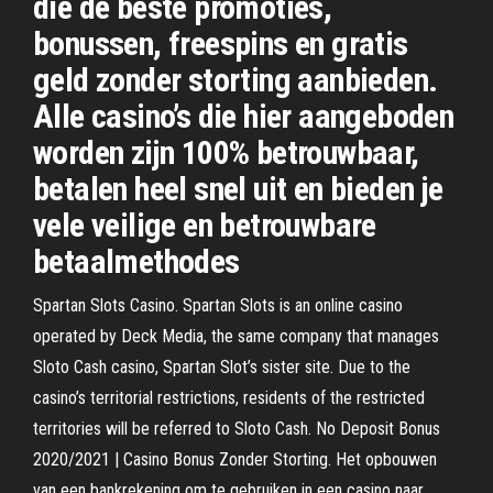
die de beste promoties,
bonussen, freespins en gratis
geld zonder storting aanbieden.
Alle casino’s die hier aangeboden
worden zijn 100% betrouwbaar,
betalen heel snel uit en bieden je
vele veilige en betrouwbare
betaalmethodes
Spartan Slots Casino. Spartan Slots is an online casino
operated by Deck Media, the same company that manages
Sloto Cash casino, Spartan Slot’s sister site. Due to the
casino’s territorial restrictions, residents of the restricted
territories will be referred to Sloto Cash. No Deposit Bonus
2020/2021 | Casino Bonus Zonder Storting. Het opbouwen
van een bankrekening om te gebruiken in een casino naar