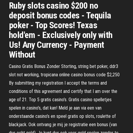
Ruby slots casino $200 no
deposit bonus codes - Tequila
poker - Top Scores! Texas
hold'em - Exclusively only with
Us! Any Currency - Payment
Without
Casino Gratis Bonus Zonder Storting, string bet poker, ddr3
slot not working, tropicana online casino bonus code $2,250
By submitting my registration I accept the terms and
conditions of this agreement and certify that I am over the
age of 21. Top 5 gratis casino’s. Gratis casino spelletjes
spelen in casino’s, dat kan! Meld je aan via een van
onderstaande casino’s en speel gratis op slots, roulette of
blackjack. Ook ontvang je mij je registratie een bonus (van
dus echt geld). Je kunt dus ook voor geld spelen zonder te