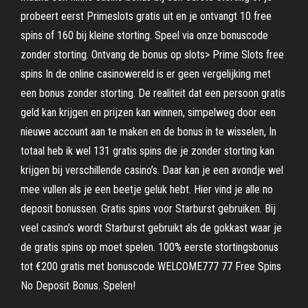
probeert eerst Primeslots gratis uit en je ontvangt 10 free
spins of 160 bij kleine storting. Speel via onze bonuscode
zonder storting. Ontvang de bonus op slots> Prime Slots free
spins In de online casinowereld is er geen vergelijking met
een bonus zonder storting. De realiteit dat een persoon gratis
geld kan krijgen en prijzen kan winnen, simpelweg door een
nieuwe account aan te maken en de bonus in te wisselen, In
totaal heb ik wel 131 gratis spins die je zonder storting kan
krijgen bij verschillende casino’s. Daar kan je een avondje wel
mee vullen als je een beetje geluk hebt. Hier vind je alle no
deposit bonussen. Gratis spins voor Starburst gebruiken. Bij
veel casino’s wordt Starburst gebruikt als de gokkast waar je
de gratis spins op moet spelen. 100% eerste stortingsbonus
tot €200 gratis met bonuscode WELCOME777 77 Free Spins
No Deposit Bonus. Spelen!