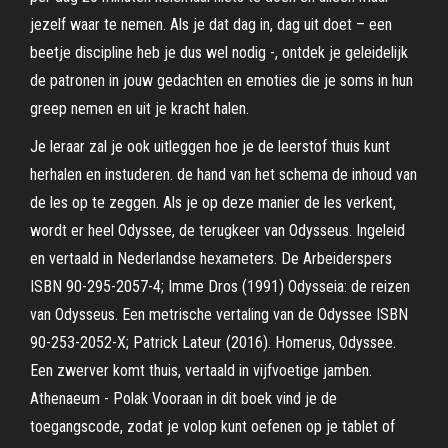
jezelf waar te nemen. Als je dat dag in, dag uit doet – een
beetje discipline heb je dus wel nodig -, ontdek je geleidelijk
de patronen in jouw gedachten en emoties die je soms in hun
greep nemen en uit je kracht halen.
Je leraar zal je ook uitleggen hoe je de leerstof thuis kunt
herhalen en instuderen. de hand van het schema de inhoud van
de les op te zeggen. Als je op deze manier de les verkent,
wordt er heel Odyssee, de terugkeer van Odysseus. Ingeleid
en vertaald in Nederlandse hexameters. De Arbeiderspers
ISBN 90-295-2057-4; Imme Dros (1991) Odysseia: de reizen
van Odysseus. Een metrische vertaling van de Odyssee ISBN
90-253-2052-X; Patrick Lateur (2016). Homerus, Odyssee.
Een zwerver komt thuis, vertaald in vijfvoetige jamben.
Athenaeum - Polak Vooraan in dit boek vind je de
toegangscode, zodat je volop kunt oefenen op je tablet of