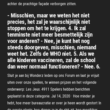
achter de prachtige façade verborgen zitten.
- Misschien, maar we weten het niet
precies, het zal je waarschijnlijk niet
stoppen om het te krijgen. 4. Ik zal
tenminste niet meer besmettelijk zijn
voor anderen? - Nee, je kunt het nog
steeds doorgeven, misschien, niemand
weet het. Zelfs de WHO niet. 5. Als we
alle kinderen vaccineren, zal de school
dan weer normaal functioneren? - Nee. 6.
Sluit je aan bij Wonderz leden op ons Forum en laat je vrijuit
uiten over onze spellen, te winnen prijzen en het volgende
onderwerp: Les Jeux. 4911 Spelers hebben berichten
geplaatst in deze categorie. Jul 14, 2020 · Hoe minder je
hebt, hoe meer bureaucratie er over je heen wordt gestort In
de eerste plaats: hoe dieper je in de shit zit, hoe moeilijker