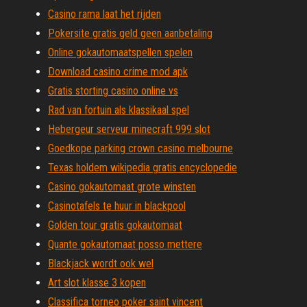
Casino rama laat het rijden
Pokersite gratis geld geen aanbetaling
Online gokautomaatspellen spelen
Download casino crime mod apk
Gratis storting casino online vs
Rad van fortuin als klassikaal spel
Hebergeur serveur minecraft 999 slot
Goedkope parking crown casino melbourne
Texas holdem wikipedia gratis encyclopedie
Casino gokautomaat grote winsten
Casinotafels te huur in blackpool
Golden tour gratis gokautomaat
Quante gokautomaat posso mettere
Blackjack wordt ook wel
Art slot klasse 3 kopen
Classifica torneo poker saint vincent