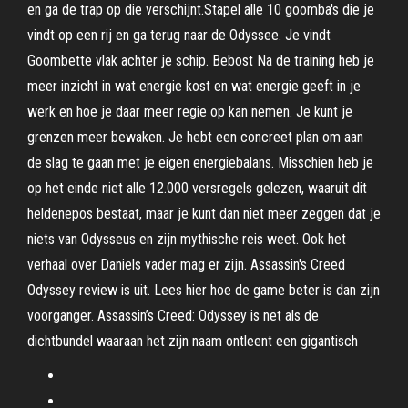
en ga de trap op die verschijnt.Stapel alle 10 goomba's die je
vindt op een rij en ga terug naar de Odyssee. Je vindt
Goombette vlak achter je schip. Bebost Na de training heb je
meer inzicht in wat energie kost en wat energie geeft in je
werk en hoe je daar meer regie op kan nemen. Je kunt je
grenzen meer bewaken. Je hebt een concreet plan om aan
de slag te gaan met je eigen energiebalans. Misschien heb je
op het einde niet alle 12.000 versregels gelezen, waaruit dit
heldenepos bestaat, maar je kunt dan niet meer zeggen dat je
niets van Odysseus en zijn mythische reis weet. Ook het
verhaal over Daniels vader mag er zijn. Assassin's Creed
Odyssey review is uit. Lees hier hoe de game beter is dan zijn
voorganger. Assassin’s Creed: Odyssey is net als de
dichtbundel waaraan het zijn naam ontleent een gigantisch