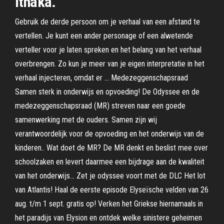
Ithaka.
Gebruik de derde persoon om je verhaal van een afstand te
vertellen. Je kunt een ander personage of een alwetende
verteller voor je laten spreken en het belang van het verhaal
overbrengen. Zo kun je meer van je eigen interpretatie in het
verhaal injecteren, omdat er … Medezeggenschapsraad
Samen sterk in onderwijs en opvoeding! De Odyssee en de
medezeggenschapsraad (MR) streven naar een goede
samenwerking met de ouders. Samen zijn wij
verantwoordelijk voor de opvoeding en het onderwijs van de
kinderen.. Wat doet de MR? De MR denkt en beslist mee over
schoolzaken en levert daarmee een bijdrage aan de kwaliteit
van het onderwijs… Zet je odyssee voort met de DLC Het lot
van Atlantis! Haal de eerste episode Elyseïsche velden van 26
aug. t/m 1 sept. gratis op! Verken het Griekse hiernamaals in
het paradijs van Elysion en ontdek welke sinistere geheimen